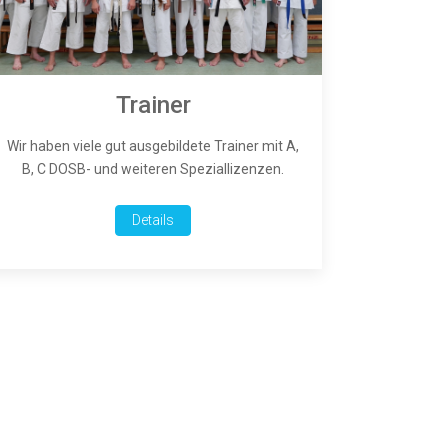
Trainer
Wir haben viele gut ausgebildete Trainer mit A,
B, C DOSB- und weiteren Speziallizenzen.
Details