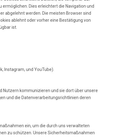
ermöglichen. Dies erleichtert die Navigation und
er abgelehnt werden. Die meisten Browser sind
ookies ablehnt oder vorher eine Bestätigung von
ügbar ist.
ok, Instagram, und YouTube).
nd Nutzern kommunizieren und sie dort über unsere
en und die Datenverarbeitungsrichtlinien deren
itsmaßnahmen ein, um die durch uns verwalteten
rsonen zu schützen. Unsere Sicherheitsmaßnahmen