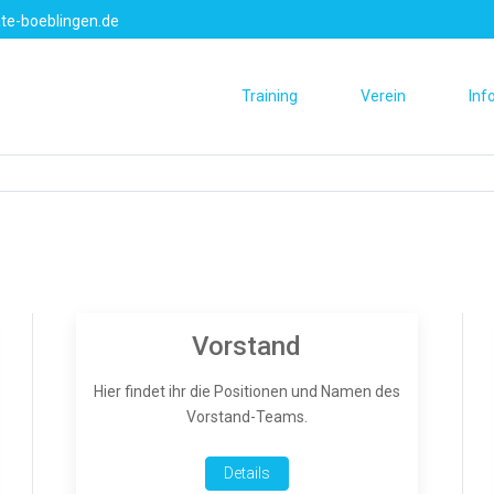
te-boeblingen.de
Training
Verein
Inf
Vorstand
Hier findet ihr die Positionen und Namen des
Vorstand-Teams.
Details