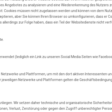
des Angebotes zu analysieren und eine Wiedererkennung des Nutzers zu 
eit. Cookies müssen nicht zugelassen werden und können von dem Nutz
eptieren, aber Sie können Ihren Browser so umkonfigurieren, dass er C
 allerdings zur Folge haben, dass ein Teil der Websitedienste nicht verf
te.
erwendet (lediglich ein Link zu unseren Social Media Seiten wie Facebo
r Netzwerke und Plattformen, um mit den dort aktiven Interessenten u
r jeweiligen Netzwerke und Plattformen gelten die Geschäftsbedingung
es Anliegen. Wir setzen daher technische und organisatorische Sicherhe
tionen, Verlust, Zerstörung oder gegen den Zugriff unberechtigter Pe