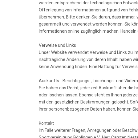
werden entsprechend der technologischen Entwickl
Offenlegung von Informationen aufgrund von Fehle
übernehmen. Bitte denken Sie daran, dass immer, we
gesammelt und verwendet werden können. Sie könnt
Informationen online zugänglich machen. Handeln S
Verweise und Links
Unser Website verwendet Verweise und Links zu Inter
nachträgliche Änderung von deren Inhalt, haben wi
keine Anwendung finden. Eine Haftung für Verweise
Auskunfts-, Berichtigungs-, Löschungs- und Widerr
Sie haben das Recht, jederzeit Auskunft über die 
oder löschen lassen. Ebenso steht es Ihnen jederze
mit den gesetzlichen Bestimmungen gelöscht. Sofe
Ihrer personenbezogenen Daten haben, können Sie 
Kontakt
Im Falle weiterer Fragen, Anregungen oder Besc
Sportvereinigung Böblingen e.V., Herr Carsten Nest