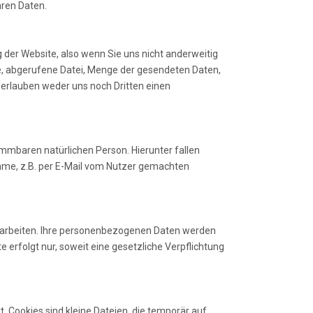
hren Daten.
 der Website, also wenn Sie uns nicht anderweitig
e, abgerufene Datei, Menge der gesendeten Daten,
 erlauben weder uns noch Dritten einen
mmbaren natürlichen Person. Hierunter fallen
nahme, z.B. per E-Mail vom Nutzer gemachten
arbeiten. Ihre personenbezogenen Daten werden
 erfolgt nur, soweit eine gesetzliche Verpflichtung
 Cookies sind kleine Dateien, die temporär auf