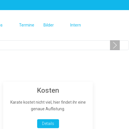
os
Termine
Bilder
Intern
Kosten
Karate kostet nicht viel, hier findet ihr eine
genaue Auflistung.
Details