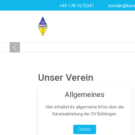
+49-178-1672347
kontakt@kara
Unser Verein
Allgemeines
Hier erhaltet ihr allgemeine Infos über die
Karateabteilung der SV Böblingen.
Details