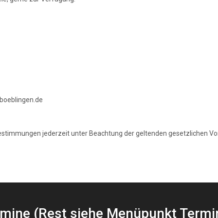
-boeblingen.de
bestimmungen jederzeit unter Beachtung der geltenden gesetzlichen Vor
rmine (Rest siehe Menüpunkt Termi