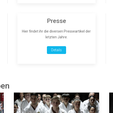
Presse
Hier findet ihr die diversen Presseartikel der
letzten Jahre.
Details
pen