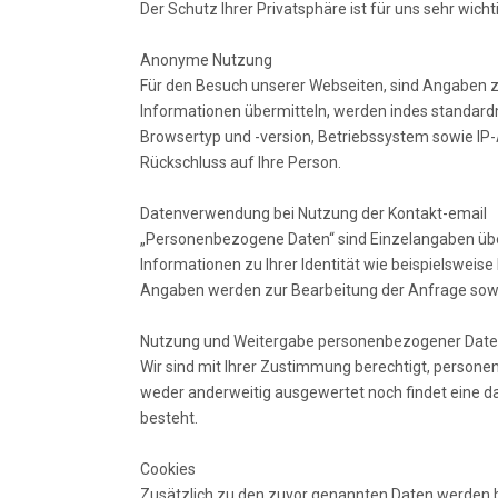
Der Schutz Ihrer Privatsphäre ist für uns sehr wic
Anonyme Nutzung
Für den Besuch unserer Webseiten, sind Angaben zu 
Informationen übermitteln, werden indes standard
Browsertyp und -version, Betriebssystem sowie IP
Rückschluss auf Ihre Person.
Datenverwendung bei Nutzung der Kontakt-email
„Personenbezogene Daten“ sind Einzelangaben über
Informationen zu Ihrer Identität wie beispielsweis
Angaben werden zur Bearbeitung der Anfrage sowi
Nutzung und Weitergabe personenbezogener Dat
Wir sind mit Ihrer Zustimmung berechtigt, pers
weder anderweitig ausgewertet noch findet eine dar
besteht.
Cookies
Zusätzlich zu den zuvor genannten Daten werden be