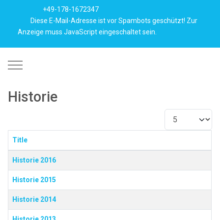
+49-178-1672347
Diese E-Mail-Adresse ist vor Spambots geschützt! Zur
Anzeige muss JavaScript eingeschaltet sein.
Mobile Menu Toggle
Historie
Anzeige #
Title
Beiträge
Historie 2016
Historie 2015
Historie 2014
Historie 2013