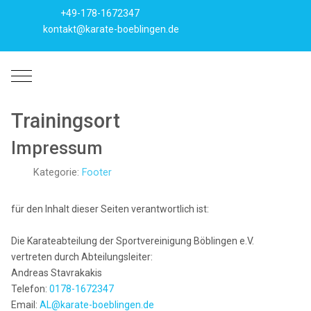
+49-178-1672347
kontakt@karate-boeblingen.de
Mobile Menu Toggle
Trainingsort
Impressum
Kategorie:
Footer
für den Inhalt dieser Seiten verantwortlich ist:
Die Karateabteilung der Sportvereinigung Böblingen e.V.
vertreten durch Abteilungsleiter:
Andreas Stavrakakis
Telefon:
0178-1672347
Email:
AL@karate-boeblingen.de