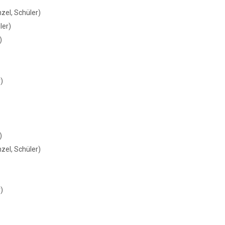
zel, Schüler)
ler)
)
)
)
zel, Schüler)
)