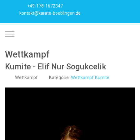
+49-178-1672347
kontakt@karate-boeblingen.de
Mobile Menu Toggle
Wettkampf
Kumite - Elif Nur Sogukcelik
Wettkampf
Kategorie:
Wettkampf Kumite