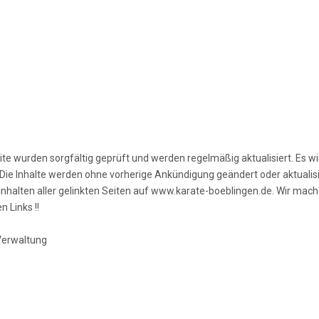
te wurden sorgfältig geprüft und werden regelmäßig aktualisiert. Es wird
 Die Inhalte werden ohne vorherige Ankündigung geändert oder aktualisi
 Inhalten aller gelinkten Seiten auf www.karate-boeblingen.de. Wir mach
n Links !!
Verwaltung