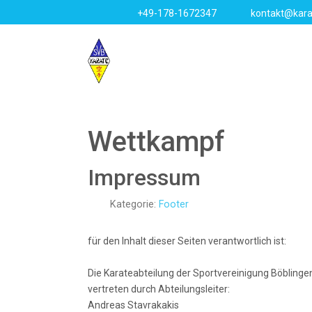
+49-178-1672347
kontakt@kara
Wettkampf
Impressum
Kategorie:
Footer
für den Inhalt dieser Seiten verantwortlich ist:
Die Karateabteilung der Sportvereinigung Böblingen
vertreten durch Abteilungsleiter:
Andreas Stavrakakis