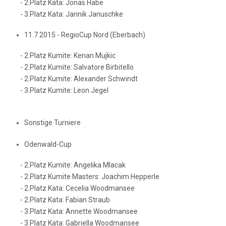
- 2.Platz Kata: Jonas Häbe
- 3.Platz Kata: Jannik Januschke
11.7.2015 - RegioCup Nord (Eberbach)
- 2.Platz Kumite: Kenan Mujkic
- 2.Platz Kumite: Salvatore Birbitello
- 2.Platz Kumite: Alexander Schwindt
- 3.Platz Kumite: Leon Jegel
Sonstige Turniere
Odenwald-Cup
- 2.Platz Kumite: Angelika Mlacak
- 2.Platz Kumite Masters: Joachim Hepperle
- 2.Platz Kata: Cecelia Woodmansee
- 2.Platz Kata: Fabian Straub
- 3.Platz Kata: Annette Woodmansee
- 3.Platz Kata: Gabriella Woodmansee