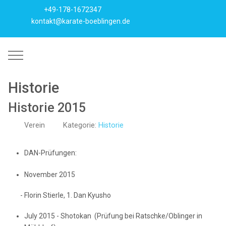
+49-178-1672347
kontakt@karate-boeblingen.de
Mobile Menu Toggle
Historie
Historie 2015
Verein
Kategorie:
Historie
DAN-Prüfungen:
November 2015
- Florin Stierle, 1. Dan Kyusho
July 2015 - Shotokan (Prüfung bei Ratschke/Oblinger in