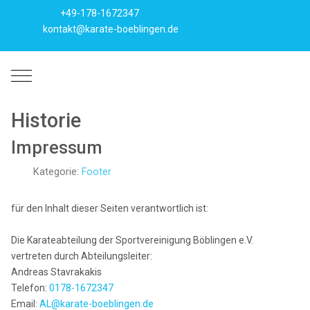
+49-178-1672347
kontakt@karate-boeblingen.de
Mobile Menu Toggle
Historie
Impressum
Kategorie:
Footer
für den Inhalt dieser Seiten verantwortlich ist:
Die Karateabteilung der Sportvereinigung Böblingen e.V.
vertreten durch Abteilungsleiter:
Andreas Stavrakakis
Telefon:
0178-1672347
Email:
AL@karate-boeblingen.de