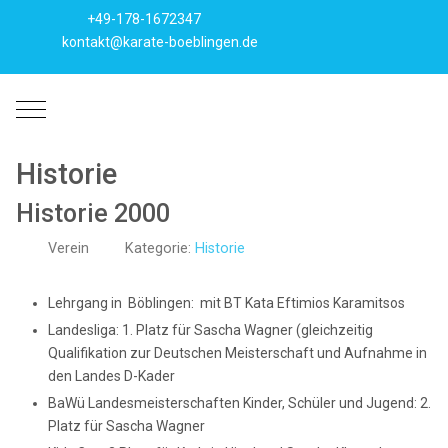
+49-178-1672347
kontakt@karate-boeblingen.de
Mobile Menu Toggle
Historie
Historie 2000
Verein
Kategorie:
Historie
Lehrgang in Böblingen: mit BT Kata Eftimios Karamitsos
Landesliga: 1. Platz für Sascha Wagner (gleichzeitig
Qualifikation zur Deutschen Meisterschaft und Aufnahme in
den Landes D-Kader
BaWü Landesmeisterschaften Kinder, Schüler und Jugend: 2.
Platz für Sascha Wagner