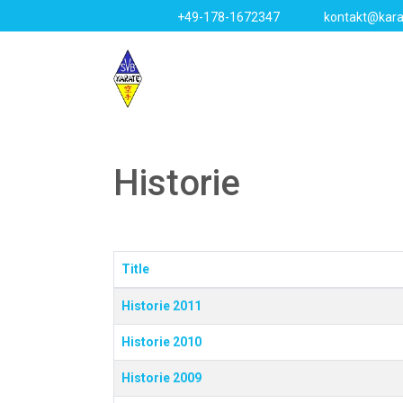
+49-178-1672347
kontakt@kara
Historie
Title
Beiträge
Historie 2011
Historie 2010
Historie 2009