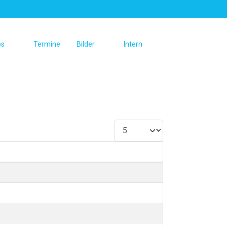
os
Termine
Bilder
Intern
Anzeige #