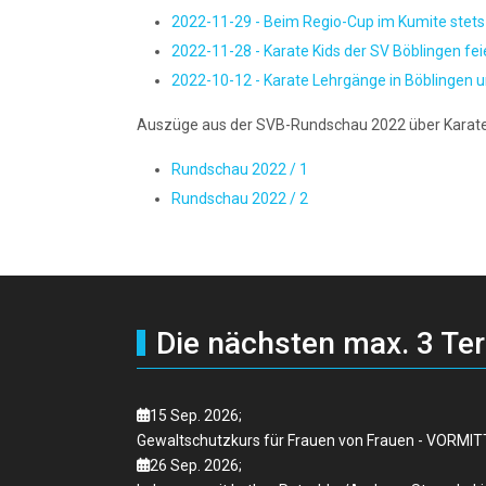
2022-11-29 - Beim Regio-Cup im Kumite stets
2022-11-28 - Karate Kids der SV Böblingen f
2022-10-12 - Karate Lehrgänge in Böblingen u
Auszüge aus der SVB-Rundschau 2022 über Karate
Rundschau 2022 / 1
Rundschau 2022 / 2
Die nächsten max. 3 Te
15 Sep. 2026
;
Gewaltschutzkurs für Frauen von Frauen - VORMI
26 Sep. 2026
;