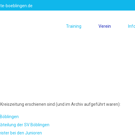
te-boeblingen.de
Training
Verein
Inf
der Kreiszeitung erschienen sind (und im Archiv aufgeführt waren):
 Böblingen
Abteilung der SV Böblingen
ster bei den Junioren