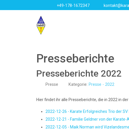
+49-178-1672347
kontakt@kara
Presseberichte
Presseberichte 2022
Presse
Kategorie:
Presse - 2022
Hier findet ihr alle Presseberichte, die in 2022 in 
2022-12-26 - Karate Erfolgreiches Trio der SV
2022-12-21 - Familie Geldner von der Karate-
2022-12-05 - Maik Norman wird Vizelandesmei