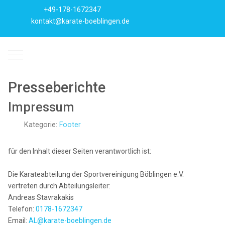
+49-178-1672347
kontakt@karate-boeblingen.de
Mobile Menu Toggle
Presseberichte
Impressum
Kategorie:
Footer
für den Inhalt dieser Seiten verantwortlich ist:
Die Karateabteilung der Sportvereinigung Böblingen e.V.
vertreten durch Abteilungsleiter:
Andreas Stavrakakis
Telefon:
0178-1672347
Email:
AL@karate-boeblingen.de