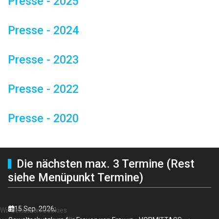
Presse - 2025
Presse - 2024
Presse - 2023
Presse - 2022
Presse - 2020
Die nächsten max. 3 Termine (Rest
siehe Menüpunkt Termine)
15 Sep. 2026
;
Wir benutzen Cookies