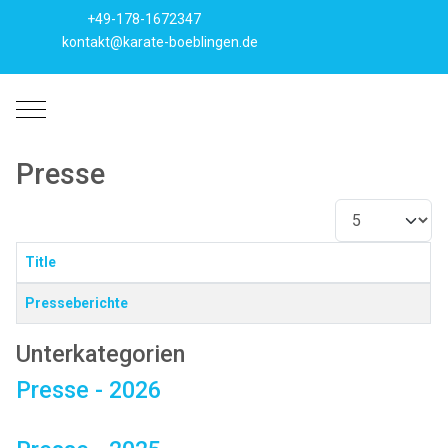
+49-178-1672347
kontakt@karate-boeblingen.de
Mobile Menu Toggle
Presse
Anzeige #
Title
Beiträge
Presseberichte
Unterkategorien
Presse - 2026