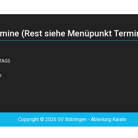
rmine (Rest siehe Menüpunkt Termi
TTAGS
s
Copyright © 2026 SV Böblingen - Abteilung Karate