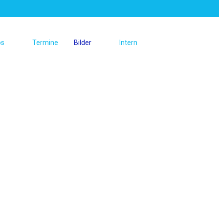
os
Termine
Bilder
Intern