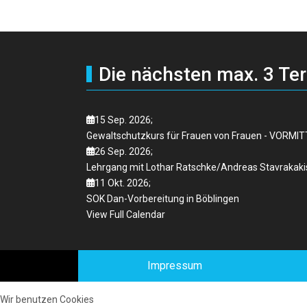
Die nächsten max. 3 Te
15 Sep. 2026
;
Gewaltschutzkurs für Frauen von Frauen - VORMI
26 Sep. 2026
;
Lehrgang mit Lothar Ratschke/Andreas Stavrakaki
11 Okt. 2026
;
SOK Dan-Vorbereitung in Böblingen
View Full Calendar
Impressum
Wir benutzen Cookies