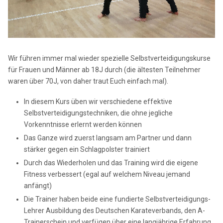
Wir führen immer mal wieder spezielle Selbstverteidigungskurse
für Frauen und Männer ab 18J durch (die ältesten Teilnehmer
waren über 70J, von daher traut Euch einfach mal).
In diesem Kurs üben wir verschiedene effektive
Selbstverteidigungstechniken, die ohne jegliche
Vorkenntnisse erlernt werden können
Das Ganze wird zuerst langsam am Partner und dann
stärker gegen ein Schlagpolster trainiert
Durch das Wiederholen und das Training wird die eigene
Fitness verbessert (egal auf welchem Niveau jemand
anfängt)
Die Trainer haben beide eine fundierte Selbstverteidigungs-
Lehrer Ausbildung des Deutschen Karateverbands, den A-
Trainerschein und verfügen über eine langjährige Erfahrung