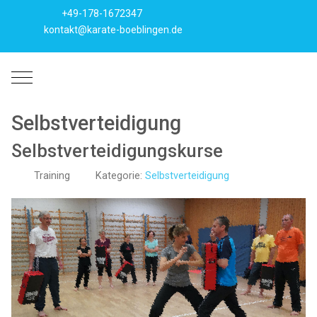
+49-178-1672347
kontakt@karate-boeblingen.de
Mobile Menu Toggle
Selbstverteidigung
Selbstverteidigungskurse
Training
Kategorie:
Selbstverteidigung