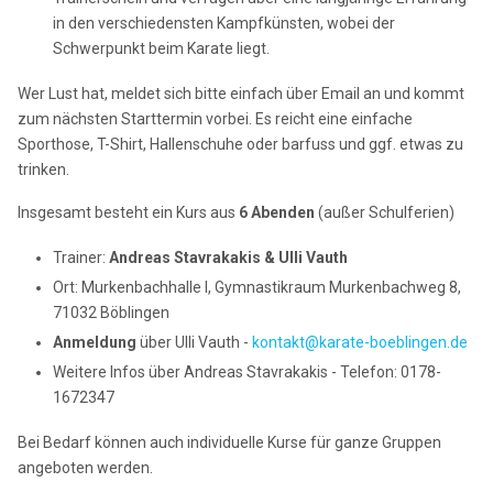
in den verschiedensten Kampfkünsten, wobei der
Schwerpunkt beim Karate liegt.
Wer Lust hat, meldet sich bitte einfach über Email an und kommt
zum nächsten Starttermin vorbei. Es reicht eine einfache
Sporthose, T-Shirt, Hallenschuhe oder barfuss und ggf. etwas zu
trinken.
Insgesamt besteht ein Kurs aus
6
Abenden
(außer Schulferien)
Trainer:
Andreas Stavrakakis & Ulli Vauth
Ort: Murkenbachhalle I, Gymnastikraum Murkenbachweg 8,
71032 Böblingen
Anmeldung
über Ulli Vauth -
kontakt@karate-boeblingen.de
Weitere Infos über Andreas Stavrakakis - Telefon: 0178-
1672347
Bei Bedarf können auch individuelle Kurse für ganze Gruppen
angeboten werden.