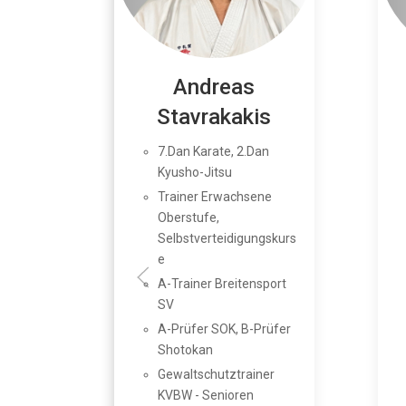
Andreas
Stavrakakis
7.Dan Karate, 2.Dan
Kyusho-Jitsu
Trainer Erwachsene
Oberstufe,
Selbstverteidigungskurs
e
A-Trainer Breitensport
SV
A-Prüfer SOK, B-Prüfer
Shotokan
Gewaltschutztrainer
KVBW - Senioren