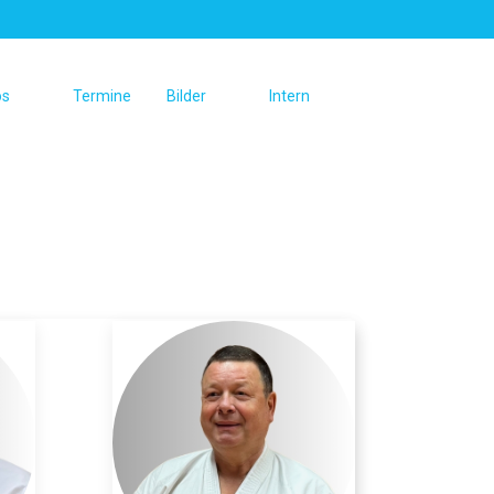
os
Termine
Bilder
Intern