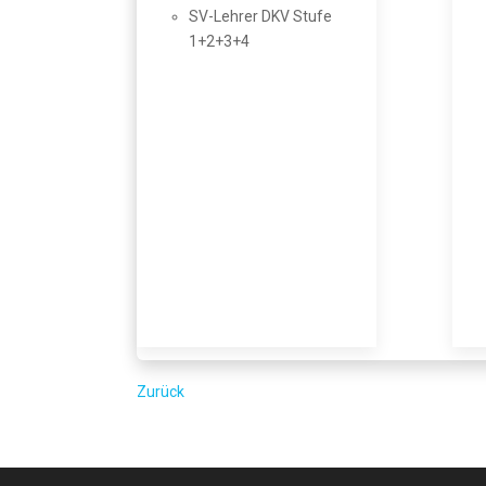
SV-Lehrer DKV Stufe
1+2+3+4
Zurück