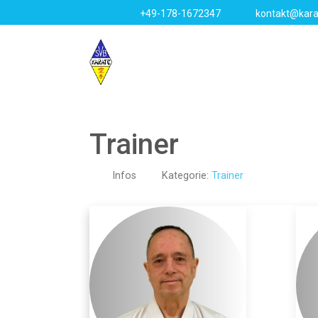
+49-178-1672347
kontakt@kara
Trainer
Infos
Kategorie:
Trainer