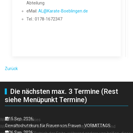
Abteilung
eMail:
AL@Karate-Boeblingen.de
Tel.: 0178-1672347
Zurück
Die nächsten max. 3 Termine (Rest
siehe Menüpunkt Termine)
15 Sep. 2026
;
Wir benutzen Cookies
Gewaltschutzkurs für Frauen von Frauen - VORMITTAGS
Wir nutzen Cookies auf unserer Website. Einige von ihnen sind
26 Sep. 2026
;