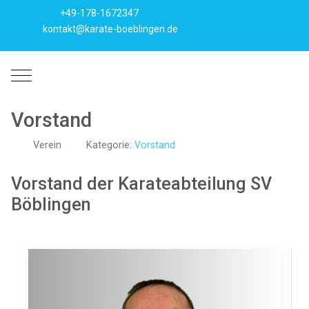
+49-178-1672347
kontakt@karate-boeblingen.de
Mobile Menu Toggle
Vorstand
Verein
Kategorie:
Vorstand
Vorstand der Karateabteilung SV
Böblingen