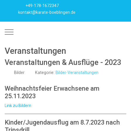
+49-178-1672347
kontakt@karate-boeblingen.de
Mobile Menu Toggle
Veranstaltungen
Veranstaltungen & Ausflüge - 2023
Bilder
Kategorie:
Bilder-Veranstaltungen
Weihnachtsfeier Erwachsene am
25.11.2023
Link zu Bildern
Kinder/Jugendausflug am 8.7.2023 nach
Tripsdrill