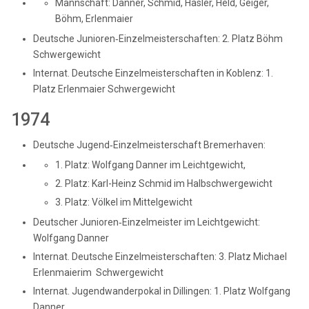
Mannschaft: Danner, Schmid, Hasler, Held, Geiger,
Böhm, Erlenmaier
Deutsche Junioren‑Einzelmeisterschaften: 2. Platz Böhm
Schwergewicht
Internat. Deutsche Einzelmeisterschaften in Koblenz: 1.
Platz Erlenmaier Schwergewicht
1974
Deutsche Jugend‑Einzelmeisterschaft Bremerhaven:
1. Platz: Wolfgang Danner im Leichtgewicht,
2. Platz: Karl-Heinz Schmid im Halbschwergewicht
3. Platz: Völkel im Mittelgewicht
Deutscher Junioren‑Einzelmeister im Leichtgewicht:
Wolfgang Danner
Internat. Deutsche Einzelmeisterschaften: 3. Platz Michael
Erlen­maierim Schwergewicht
Internat. Jugendwanderpokal in Dillingen: 1. Platz Wolfgang
Danner