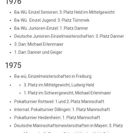
1976
Ba‑Wü. Einzel Senioren: 3. Platz Held im Mittelgewicht
Ba‑Wü. Einzel Jugend: 3. Platz Tümmek
Ba‑Wü. Junioren‑Einzel: 1. Platz Danner
Deutsche Junioren‑Einzelmeisterschaften: 3. Platz Danner
3. Dan: Michael Erlenmaier
1. Dan: Danner und Geiger
1975
Ba‑wü. Einzelmeisterschaften in Freiburg
3. Platz im Mittelgewicht, Ludwig Held
1. Platz im Schwergewicht, Michael Erlenmaier
Pokalturnier Rottweil: 1.und 2. Platz Mannschaft
Internat. Pokalturnier Dillingen: 1. Platz Mannschaft
Pokalturnier Heidenheim: 1. Platz Mannschaft
Deutsche Mannschaftsmeisterschaften in Mayen: 3. Platz