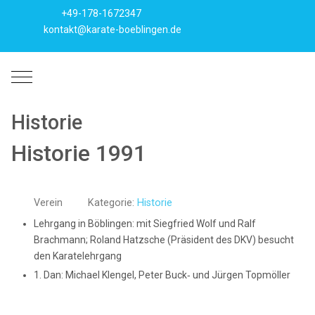
+49-178-1672347
kontakt@karate-boeblingen.de
Mobile Menu Toggle
Historie
Historie 1991
Verein
Kategorie:
Historie
Lehrgang in Böblingen: mit Siegfried Wolf und Ralf
Brachmann; Roland Hatzsche (Präsident des DKV) besucht
den Karatelehrgang
1. Dan: Michael Klengel, Peter Buck‑ und Jürgen Topmöller