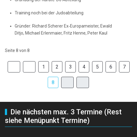
Training noch bei der Judoabteilung
Gründer: Richard Scherer Ex‑Europameister, Ewald
Ditjo, Michael Erlenmaier, Fritz Henne, Peter Kaul
Seite 8 von 8
1
2
3
4
5
6
7
8
Die nächsten max. 3 Termine (Rest
siehe Menüpunkt Termine)