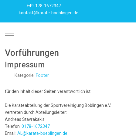
+49-178-1672347
kontakt@karate-boeblingen.de
Mobile Menu Toggle
Vorführungen
Impressum
Kategorie:
Footer
für den Inhalt dieser Seiten verantwortlich ist:
Die Karateabteilung der Sportvereinigung Böblingen e.V.
vertreten durch Abteilungsleiter:
Andreas Stavrakakis
Telefon:
0178-1672347
Email:
AL@karate-boeblingen.de