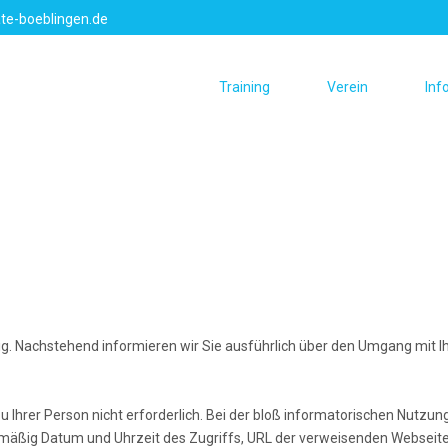
te-boeblingen.de
Training
Verein
Inf
htig. Nachstehend informieren wir Sie ausführlich über den Umgang mit I
Ihrer Person nicht erforderlich. Bei der bloß informatorischen Nutzung
mäßig Datum und Uhrzeit des Zugriffs, URL der verweisenden Webseit