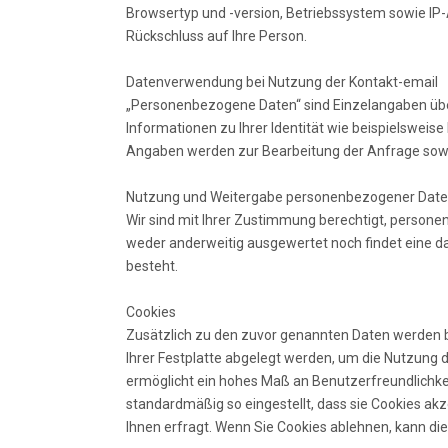
Browsertyp und -version, Betriebssystem sowie IP
Rückschluss auf Ihre Person.
Datenverwendung bei Nutzung der Kontakt-email
„Personenbezogene Daten“ sind Einzelangaben über
Informationen zu Ihrer Identität wie beispielsweis
Angaben werden zur Bearbeitung der Anfrage sowi
Nutzung und Weitergabe personenbezogener Dat
Wir sind mit Ihrer Zustimmung berechtigt, pers
weder anderweitig ausgewertet noch findet eine dar
besteht.
Cookies
Zusätzlich zu den zuvor genannten Daten werden be
Ihrer Festplatte abgelegt werden, um die Nutzung 
ermöglicht ein hohes Maß an Benutzerfreundlichk
standardmäßig so eingestellt, dass sie Cookies akz
Ihnen erfragt. Wenn Sie Cookies ablehnen, kann dies