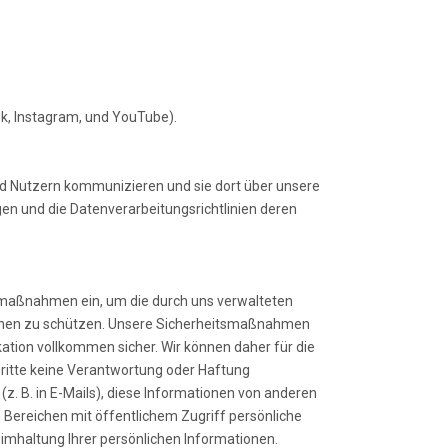
ok, Instagram, und YouTube).
nd Nutzern kommunizieren und sie dort über unsere
en und die Datenverarbeitungsrichtlinien deren
itsmaßnahmen ein, um die durch uns verwalteten
rsonen zu schützen. Unsere Sicherheitsmaßnahmen
tion vollkommen sicher. Wir können daher für die
ritte keine Verantwortung oder Haftung
z. B. in E-Mails), diese Informationen von anderen
Bereichen mit öffentlichem Zugriff persönliche
imhaltung Ihrer persönlichen Informationen.