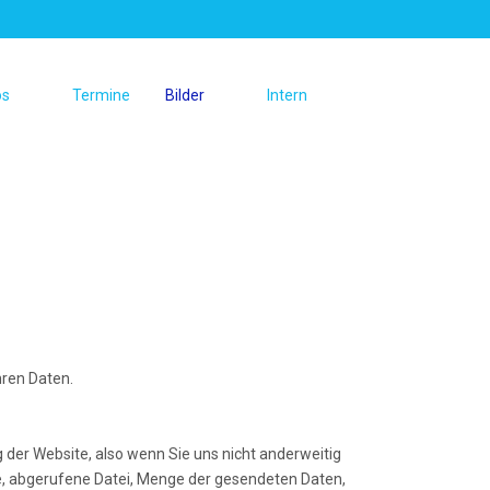
os
Termine
Bilder
Intern
hren Daten.
 der Website, also wenn Sie uns nicht anderweitig
e, abgerufene Datei, Menge der gesendeten Daten,