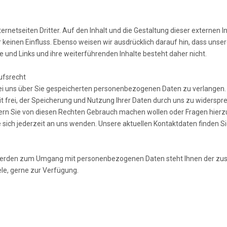
netseiten Dritter. Auf den Inhalt und die Gestaltung dieser externen In
r keinen Einfluss. Ebenso weisen wir ausdrücklich darauf hin, dass un
 und Links und ihre weiterführenden Inhalte besteht daher nicht.
ufsrecht
bei uns über Sie gespeicherten personenbezogenen Daten zu verlangen. 
it frei, der Speicherung und Nutzung Ihrer Daten durch uns zu widerspr
rn Sie von diesen Rechten Gebrauch machen wollen oder Fragen hierz
sich jederzeit an uns wenden. Unsere aktuellen Kontaktdaten finden S
hwerden zum Umgang mit personenbezogenen Daten steht Ihnen der zu
ele, gerne zur Verfügung.