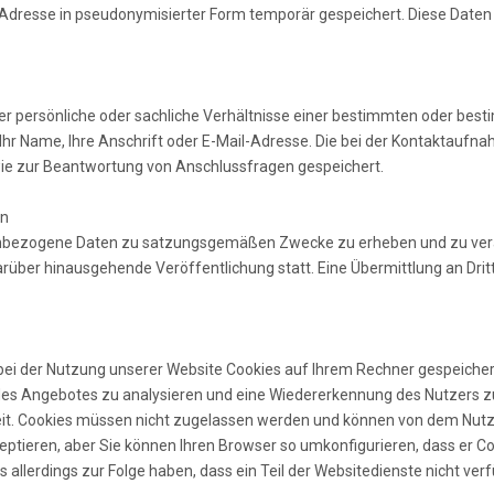
-Adresse in pseudonymisierter Form temporär gespeichert. Diese Daten
 persönliche oder sachliche Verhältnisse einer bestimmten oder besti
e Ihr Name, Ihre Anschrift oder E-Mail-Adresse. Die bei der Kontaktauf
e zur Beantwortung von Anschlussfragen gespeichert.
en
onenbezogene Daten zu satzungsgemäßen Zwecke zu erheben und zu ver
über hinausgehende Veröffentlichung statt. Eine Übermittlung an Dritte
i der Nutzung unserer Website Cookies auf Ihrem Rechner gespeichert.
des Angebotes zu analysieren und eine Wiedererkennung des Nutzers zu 
eit. Cookies müssen nicht zugelassen werden und können von dem Nutz
eptieren, aber Sie können Ihren Browser so umkonfigurieren, dass er C
 allerdings zur Folge haben, dass ein Teil der Websitedienste nicht verf