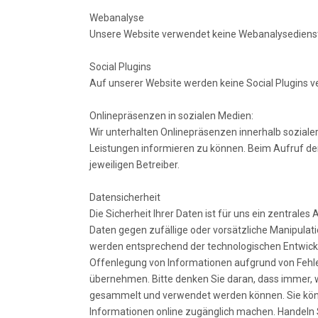
Webanalyse
Unsere Website verwendet keine Webanalysediens
Social Plugins
Auf unserer Website werden keine Social Plugins v
Onlinepräsenzen in sozialen Medien:
Wir unterhalten Onlinepräsenzen innerhalb soziale
Leistungen informieren zu können. Beim Aufruf de
jeweiligen Betreiber.
Datensicherheit
Die Sicherheit Ihrer Daten ist für uns ein zentral
Daten gegen zufällige oder vorsätzliche Manipula
werden entsprechend der technologischen Entwickl
Offenlegung von Informationen aufgrund von Fehle
übernehmen. Bitte denken Sie daran, dass immer, we
gesammelt und verwendet werden können. Sie könnt
Informationen online zugänglich machen. Handeln S