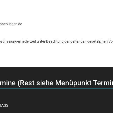
-boeblingen.de
bestimmungen jederzeit unter Beachtung der geltenden gesetzlichen Vor
rmine (Rest siehe Menüpunkt Termi
TTAGS