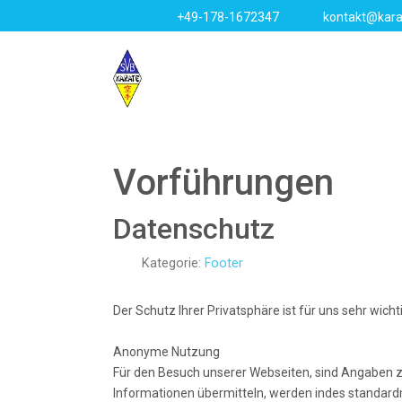
+49-178-1672347
kontakt@kara
Vorführungen
Datenschutz
Kategorie:
Footer
Der Schutz Ihrer Privatsphäre ist für uns sehr wic
Anonyme Nutzung
Für den Besuch unserer Webseiten, sind Angaben zu 
Informationen übermitteln, werden indes standard